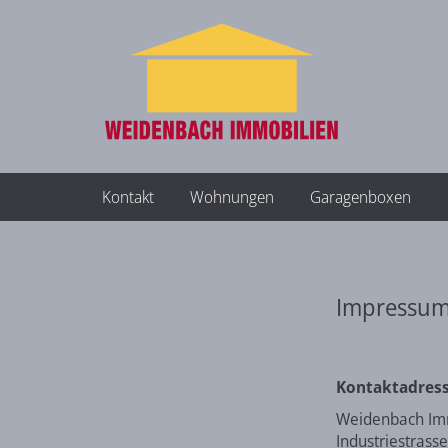
Kontakt
Wohnungen
Garagenboxen
Impressu
Kontaktadress
Weidenbach I
Industriestrass