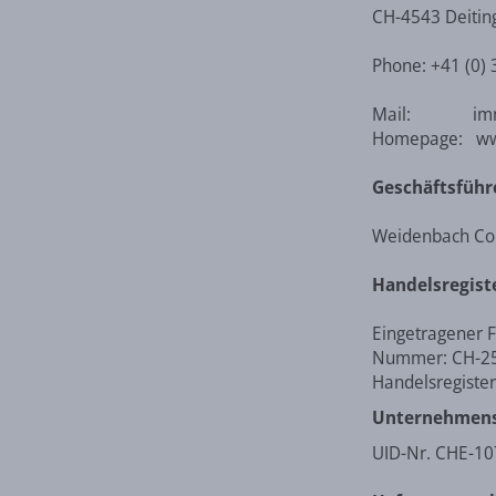
CH-4543 Deitin
Phone: +41 (0) 
Mail: immo@
Homepage: ww
Geschäftsführ
Weidenbach Co
Handelsregist
Eingetragener
Nummer: CH-25
Handelsregiste
Unternehmens-
UID-Nr. CHE-1