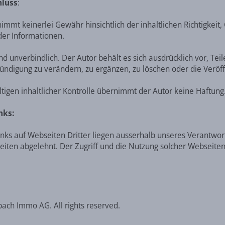
hluss
:
mmt keinerlei Gewähr hinsichtlich der inhaltlichen Richtigkeit, 
 der Informationen.
nd unverbindlich. Der Autor behält es sich ausdrücklich vor, T
ndigung zu verändern, zu ergänzen, zu löschen oder die Veröffe
ältigen inhaltlicher Kontrolle übernimmt der Autor keine Haftung
nks:
nks auf Webseiten Dritter liegen ausserhalb unseres Verantwor
eiten abgelehnt. Der Zugriff und die Nutzung solcher Webseite
ch Immo AG. All rights reserved.