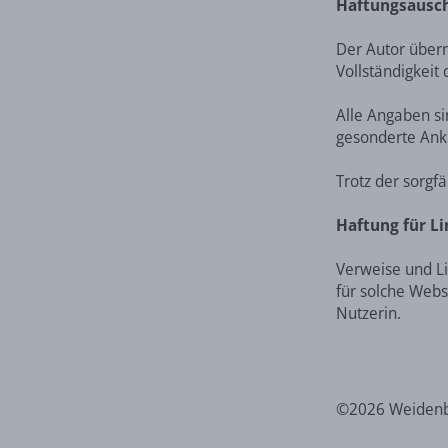
Haftungsausc
Der Autor überni
Vollständigkeit
Alle Angaben si
gesonderte Ankü
Trotz der sorgf
Haftung für Li
Verweise und Li
für solche Webs
Nutzerin.
©2026 Weidenba